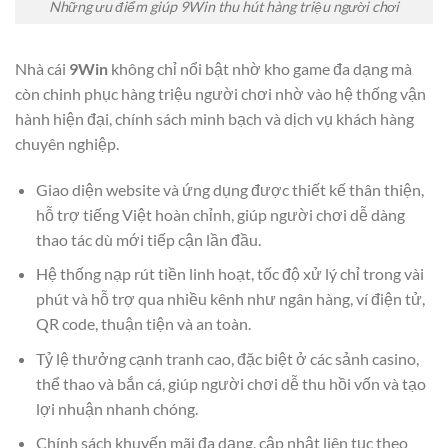
Những ưu điểm giúp 9Win thu hút hàng triệu người chơi
Nhà cái
9Win
không chỉ nổi bật nhờ kho game đa dạng mà
còn chinh phục hàng triệu người chơi nhờ vào hệ thống vận
hành hiện đại, chính sách minh bạch và dịch vụ khách hàng
chuyên nghiệp.
Giao diện website và ứng dụng được thiết kế thân thiện,
hỗ trợ tiếng Việt hoàn chỉnh, giúp người chơi dễ dàng
thao tác dù mới tiếp cận lần đầu.
Hệ thống nạp rút tiền linh hoạt, tốc độ xử lý chỉ trong vài
phút và hỗ trợ qua nhiều kênh như ngân hàng, ví điện tử,
QR code, thuận tiện và an toàn.
Tỷ lệ thưởng cạnh tranh cao, đặc biệt ở các sảnh casino,
thể thao và bắn cá, giúp người chơi dễ thu hồi vốn và tạo
lợi nhuận nhanh chóng.
Chính sách khuyến mãi đa dạng, cập nhật liên tục theo