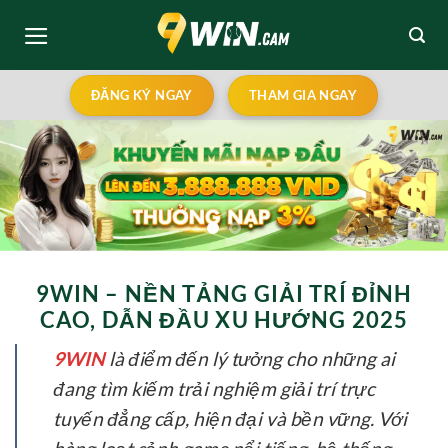
Bỏ
qua
nội
dung
ĐĂNG KÝ NGAY
THAM GIA NGAY
9WIN – NỀN TẢNG GIẢI TRÍ ĐỈNH
CAO, DẪN ĐẦU XU HƯỚNG 2025
9WIN
là điểm đến lý tưởng cho những ai
đang tìm kiếm trải nghiệm giải trí trực
tuyến đẳng cấp, hiện đại và bền vững. Với