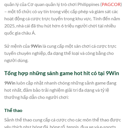
quản lý của Cơ quan quản lý trò chơi Philippines (
PAGCOR
)
– một tổ chức có uy tín trong việc cấp phép và giám sát các
hoạt động cá cược trực tuyến trong khu vực. Tính đến năm
2025, nhà cái đã thu hút hơn 6 triệu người chơi tại nhiều
quốc gia châu Á.
Sứ mệnh của
9Win
là cung cấp một sân chơi cá cược trực
tuyến chuyên nghiệp, đa dạng thể loại và công bằng cho
người dùng.
Tổng hợp những sảnh game hot hit có tại 9Win
9Win
luôn cập nhật nhanh chóng những sảnh game đang
hot nhất, đảm bảo trải nghiệm giải trí đa dạng và tỷ lệ
thưởng hấp dẫn cho người chơi:
Thể thao
Sảnh thể thao cung cấp cá cược cho các môn thể thao được
yêu thích như bóng đá, bóng rổ, tennis, đua xe và e‑sports.