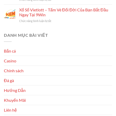
–
Thưởng
Roulette
Khi
Cao,
9Win
Xổ Số Vietlott – Tấm Vé Đổi Đời Của Bạn Bắt Đầu
Xúc
Luật
–
Xắc
Ngay Tại 9Win
Chơi
Vòng
Quyết
Cực
Chức năng bình luận bị tắt
ở
Quay
Định
Dễ
Xổ
May
Vận
Số
Mắn,
May
Vietlott
DANH MỤC BÀI VIẾT
Thắng
–
Lớn
Tấm
Mỗi
Vé
Ngày
Bắn cá
Đổi
Đời
Casino
Của
Bạn
Bắt
Chính sách
Đầu
Ngay
Đá gà
Tại
9Win
Hướng Dẫn
Khuyến Mãi
Liên hệ