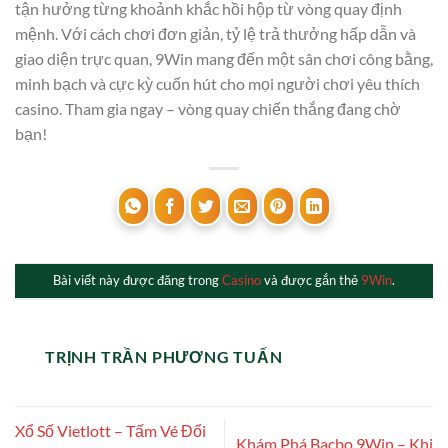
tận hưởng từng khoảnh khắc hồi hộp từ vòng quay định
mệnh. Với cách chơi đơn giản, tỷ lệ trả thưởng hấp dẫn và
giao diện trực quan, 9Win mang đến một sân chơi công bằng,
minh bạch và cực kỳ cuốn hút cho mọi người chơi yêu thích
casino. Tham gia ngay – vòng quay chiến thắng đang chờ
bạn!
Bài viết này được đăng trong
Casino
và được gắn thẻ
9Win
.
TRỊNH TRẦN PHƯƠNG TUẤN
Xổ Số Vietlott – Tấm Vé Đổi
Khám Phá Bacbo 9Win – Khi