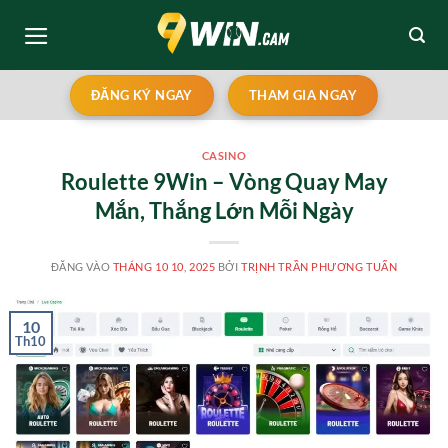
Bỏ
qua
nội
dung
ĐĂNG KÝ NGAY
THAM GIA NGAY
CASINO
Roulette 9Win – Vòng Quay May
Mắn, Thắng Lớn Mỗi Ngày
ĐĂNG VÀO
THÁNG 10 10, 2025
BỞI
TRỊNH TRẦN PHƯƠNG TUẤN
10
Th10