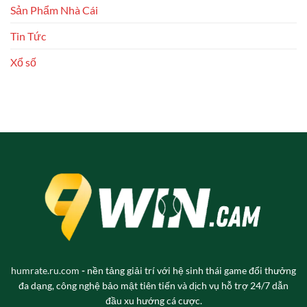
Sản Phẩm Nhà Cái
Tin Tức
Xổ số
humrate.ru.com
-
nền tảng giải trí với hệ sinh thái game đổi thưởng
đa dạng, công nghệ bảo mật tiên tiến và dịch vụ hỗ trợ 24/7 dẫn
đầu xu hướng cá cược.