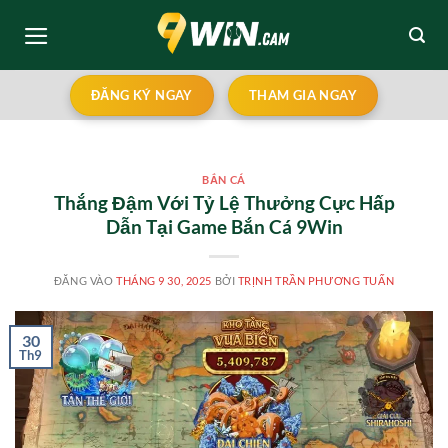
Bỏ
qua
nội
dung
ĐĂNG KÝ NGAY
THAM GIA NGAY
BẮN CÁ
Thắng Đậm Với Tỷ Lệ Thưởng Cực Hấp
Dẫn Tại Game Bắn Cá 9Win
ĐĂNG VÀO
THÁNG 9 30, 2025
BỞI
TRỊNH TRẦN PHƯƠNG TUẤN
30
Th9