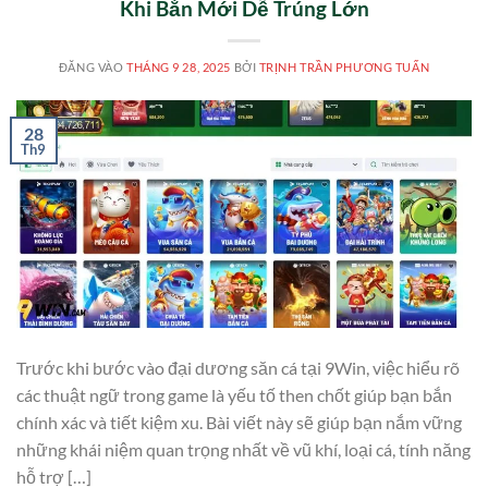
Khi Bắn Mới Dễ Trúng Lớn
ĐĂNG VÀO
THÁNG 9 28, 2025
BỞI
TRỊNH TRẦN PHƯƠNG TUẤN
28
Th9
Trước khi bước vào đại dương săn cá tại 9Win, việc hiểu rõ
các thuật ngữ trong game là yếu tố then chốt giúp bạn bắn
chính xác và tiết kiệm xu. Bài viết này sẽ giúp bạn nắm vững
những khái niệm quan trọng nhất về vũ khí, loại cá, tính năng
hỗ trợ […]