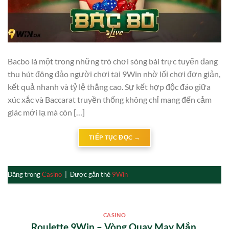
Bacbo là một trong những trò chơi sòng bài trực tuyến đang
thu hút đông đảo người chơi tại 9Win nhờ lối chơi đơn giản,
kết quả nhanh và tỷ lệ thắng cao. Sự kết hợp độc đáo giữa
xúc xắc và Baccarat truyền thống không chỉ mang đến cảm
giác mới lạ mà còn […]
TIẾP TỤC ĐỌC
→
Đăng trong
Casino
|
Được gắn thẻ
9Win
CASINO
Roulette 9Win – Vòng Quay May Mắn,