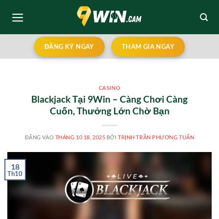
Bỏ
qua
nội
dung
ĐĂNG KÝ NGAY
THAM GIA NGAY
CASINO
Blackjack Tại 9Win – Càng Chơi Càng
Cuốn, Thưởng Lớn Chờ Bạn
ĐĂNG VÀO
THÁNG 10 18, 2025
BỞI
TRỊNH TRẦN PHƯƠNG TUẤN
18
Th10