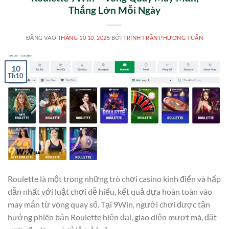
Thắng Lớn Mỗi Ngày
ĐĂNG VÀO
THÁNG 10 10, 2025
BỞI
TRỊNH TRẦN PHƯƠNG TUẤN
10
Th10
Roulette là một trong những trò chơi casino kinh điển và hấp
dẫn nhất với luật chơi dễ hiểu, kết quả dựa hoàn toàn vào
may mắn từ vòng quay số. Tại 9Win, người chơi được tận
hưởng phiên bản Roulette hiện đại, giao diện mượt mà, đặt