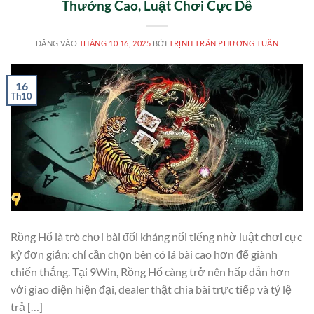
Thưởng Cao, Luật Chơi Cực Dễ
ĐĂNG VÀO
THÁNG 10 16, 2025
BỞI
TRỊNH TRẦN PHƯƠNG TUẤN
16
Th10
Rồng Hổ là trò chơi bài đối kháng nổi tiếng nhờ luật chơi cực
kỳ đơn giản: chỉ cần chọn bên có lá bài cao hơn để giành
chiến thắng. Tại 9Win, Rồng Hổ càng trở nên hấp dẫn hơn
với giao diện hiện đại, dealer thật chia bài trực tiếp và tỷ lệ
trả […]