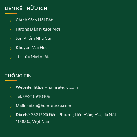
LIÊN KẾT HỮU ÍCH
Chính Sách Nổi Bật
Hướng Dẫn Người Mới
Sản Phẩm Nhà Cái
Khuyến Mãi Hot
Tin Tức Mới nhất
THÔNG TIN
Website:
https://humrate.ru.com
Tel:
09218910406
Mail:
hotro@humrate.ru.com
Địa chỉ:
362 P. Xã Đàn, Phương Liên, Đống Đa, Hà Nội
100000, Việt Nam