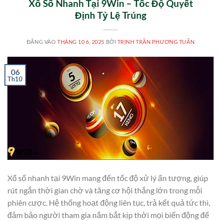
Xổ Số Nhanh Tại 9Win – Tốc Độ Quyết
Định Tỷ Lệ Trúng
ĐĂNG VÀO
THÁNG 10 6, 2025
BỞI
TRỊNH TRẦN PHƯƠNG TUẤN
06
Th10
Xổ số nhanh tại 9Win mang đến tốc độ xử lý ấn tượng, giúp
rút ngắn thời gian chờ và tăng cơ hội thắng lớn trong mỗi
phiên cược. Hệ thống hoạt động liên tục, trả kết quả tức thì,
đảm bảo người tham gia nắm bắt kịp thời mọi biến động để