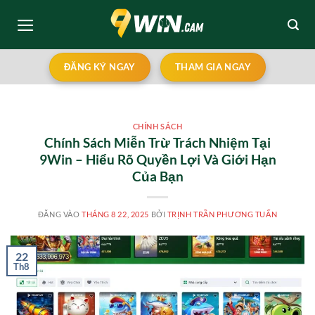
Bỏ
qua
nội
dung
ĐĂNG KÝ NGAY
THAM GIA NGAY
CHÍNH SÁCH
Chính Sách Miễn Trừ Trách Nhiệm Tại
9Win – Hiểu Rõ Quyền Lợi Và Giới Hạn
Của Bạn
ĐĂNG VÀO
THÁNG 8 22, 2025
BỞI
TRỊNH TRẦN PHƯƠNG TUẤN
22
Th8