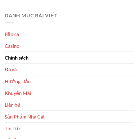
Định
Dễ
Xổ
May
Vận
Số
Mắn,
May
Vietlott
DANH MỤC BÀI VIẾT
Thắng
–
Lớn
Tấm
Mỗi
Vé
Ngày
Bắn cá
Đổi
Đời
Casino
Của
Bạn
Bắt
Chính sách
Đầu
Ngay
Đá gà
Tại
9Win
Hướng Dẫn
Khuyến Mãi
Liên hệ
Sản Phẩm Nhà Cái
Tin Tức