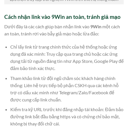
Cách nhận link vào 9Win an toàn, tránh giả mạo
Dưới đây là các cách giúp bạn nhận link vào
9Win
một cách
an toàn, tránh rơi vào bẫy giả mạo hoặc lừa đảo:
Chỉ lấy link từ trang chính thức của hệ thống hoặc ứng
dụng đã xác minh: Truy cập qua trang chủ hoặc các ứng
dụng tải từ nguồn đáng tin như App Store, Google Play để
đảm bảo tính xác thực.
Tham khảo link từ đội ngũ chăm sóc khách hàng chính
thống: Liên hệ trực tiếp bộ phận CSKH qua các kênh hỗ
trợ có dấu xác minh như Telegram/Zalo/Facebook để
được cung cấp link chuẩn.
Kiểm tra kỹ URL trước khi đăng nhập tài khoản: Đảm bảo
đường link bắt đầu bằng https và có chứng chỉ bảo mật,
không bị thay đổi chữ cái.