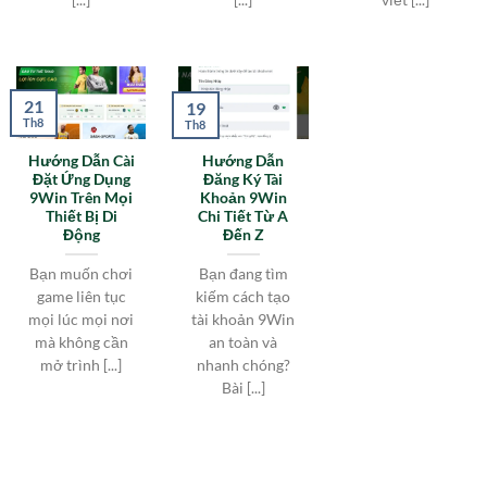
21
19
Th8
Th8
Hướng Dẫn Cài
Hướng Dẫn
Đặt Ứng Dụng
Đăng Ký Tài
9Win Trên Mọi
Khoản 9Win
Thiết Bị Di
Chi Tiết Từ A
Động
Đến Z
Bạn muốn chơi
Bạn đang tìm
game liên tục
kiếm cách tạo
mọi lúc mọi nơi
tài khoản 9Win
mà không cần
an toàn và
mở trình [...]
nhanh chóng?
Bài [...]