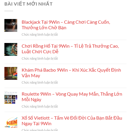
BÀI VIẾT MỚI NHẤT
Blackjack Tại 9Win – Càng Chơi Càng Cuốn,
Thưởng Lớn Chờ Bạn
Chức năng bình luận bị tắt
ở
Blackjack
Tại
Chơi Rồng Hổ Tại 9Win – Tỉ Lệ Trả Thưởng Cao,
9Win
Luật Chơi Cực Dễ
–
Chức năng bình luận bị tắt
ở
Càng
Chơi
Chơi
Rồng
Khám Phá Bacbo 9Win – Khi Xúc Xắc Quyết Định
Càng
Hổ
Cuốn,
Vận May
Tại
Thưởng
Chức năng bình luận bị tắt
ở
9Win
Lớn
Khám
–
Chờ
Phá
Roulette 9Win – Vòng Quay May Mắn, Thắng Lớn
Tỉ
Bạn
Bacbo
Lệ
Mỗi Ngày
9Win
Trả
Chức năng bình luận bị tắt
ở
–
Thưởng
Roulette
Khi
Cao,
9Win
Xổ Số Vietlott – Tấm Vé Đổi Đời Của Bạn Bắt Đầu
Xúc
Luật
–
Xắc
Ngay Tại 9Win
Chơi
Vòng
Quyết
Cực
Chức năng bình luận bị tắt
ở