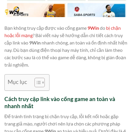
Bạn không truy cập được vào cổng game
9Win
do
bị chặn
hoặc lỗi mạng
? Bài viết này sẽ hướng dẫn chi tiết cách truy
cập link vào
9Win
nhanh chóng, an toàn và ổn định nhất hiện
nay. Dù bạn dùng điện thoại hay máy tính, chỉ cần làm theo
các bước sau là có thể vào game dễ dàng, không bị gián đoạn
trải nghiệm.
Mục lục
Cách truy cập link vào cổng game an toàn và
nhanh nhất
Để tránh tình trạng bị chặn truy cập, lỗi kết nối hoặc gặp
trang giả mạo, người chơi nên lựa chọn các phương pháp
truy cập cổng game
9Win
an toàn và hiệu quả. Dưới đây là 4