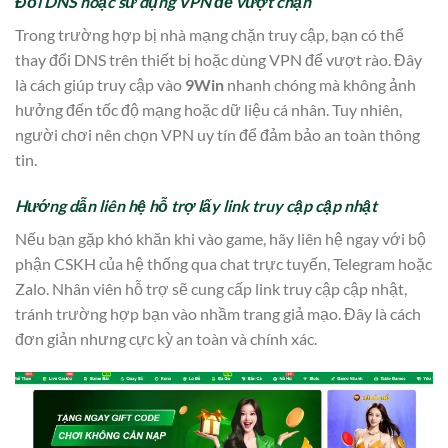
Đổi DNS hoặc sử dụng VPN để vượt chặn
Trong trường hợp bị nhà mạng chặn truy cập, bạn có thể
thay đổi DNS trên thiết bị hoặc dùng VPN để vượt rào. Đây
là cách giúp truy cập vào
9Win
nhanh chóng mà không ảnh
hưởng đến tốc độ mạng hoặc dữ liệu cá nhân. Tuy nhiên,
người chơi nên chọn VPN uy tín để đảm bảo an toàn thông
tin.
Hướng dẫn liên hệ hỗ trợ lấy link truy cập cập nhật
Nếu bạn gặp khó khăn khi vào game, hãy liên hệ ngay với bộ
phận CSKH của hệ thống qua chat trực tuyến, Telegram hoặc
Zalo. Nhân viên hỗ trợ sẽ cung cấp link truy cập cập nhật,
tránh trường hợp bạn vào nhầm trang giả mạo. Đây là cách
đơn giản nhưng cực kỳ an toàn và chính xác.