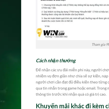
Tham gia 9
Cách nhận thưởng
Để nhận các ưu đãi miễn phí này, người chơ
nhiệm vụ đơn giản như chia sẻ sự kiện, nạp 
người chơi cần đạt đủ điều kiện theo từng
qua tin nhắn trong game hoặc email. Trong 
thông tin trước khi nhận quà có giá trị cao.
Khuyến mãi khác đi kèm c