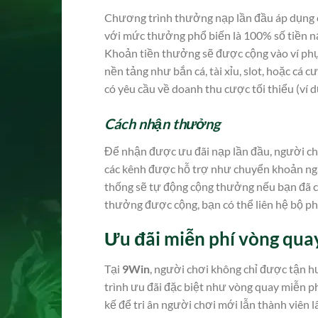
Chương trình thưởng nạp lần đầu áp dụng ch
với mức thưởng phổ biến là 100% số tiền nạ
Khoản tiền thưởng sẽ được cộng vào ví phụ 
nền tảng như bắn cá, tài xỉu, slot, hoặc cá c
có yêu cầu về doanh thu cược tối thiểu (ví 
Cách nhận thưởng
Để nhận được ưu đãi nạp lần đầu, người chơ
các kênh được hỗ trợ như chuyển khoản ngân 
thống sẽ tự động cộng thưởng nếu bạn đã 
thưởng được cộng, bạn có thể liên hệ bộ 
Ưu đãi miễn phí vòng qua
Tại
9Win
, người chơi không chỉ được tận 
trình ưu đãi đặc biệt như vòng quay miễn p
kế để tri ân người chơi mới lẫn thành viên l