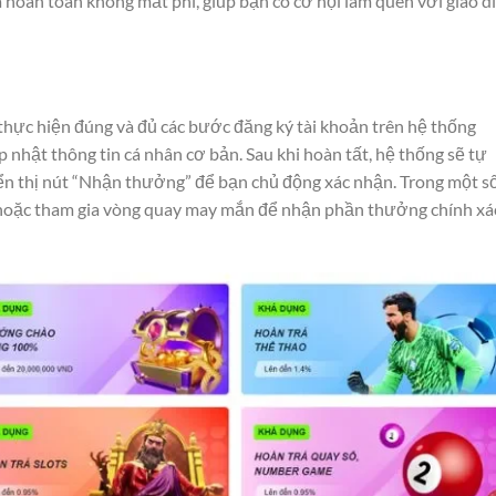
 hoàn toàn không mất phí, giúp bạn có cơ hội làm quen với giao d
thực hiện đúng và đủ các bước đăng ký tài khoản trên hệ thống
p nhật thông tin cá nhân cơ bản. Sau khi hoàn tất, hệ thống sẽ tự
ển thị nút “Nhận thưởng” để bạn chủ động xác nhận. Trong một s
ợ hoặc tham gia vòng quay may mắn để nhận phần thưởng chính xá