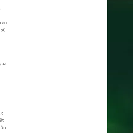
,
trên
 sẽ
 qua
ng
ết
hần