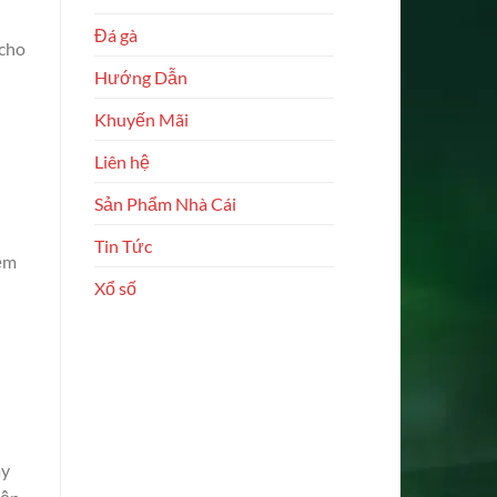
Đầu
Ngay
Đá gà
Tại
 cho
9Win
Hướng Dẫn
Khuyến Mãi
Liên hệ
Sản Phẩm Nhà Cái
Tin Tức
iệm
Xổ số
ày