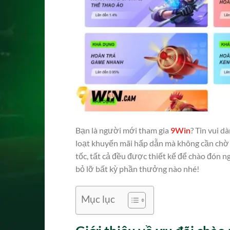
Bạn là người mới tham gia
9Win
? Tin vui d
loạt khuyến mãi hấp dẫn mà không cần chờ 
tốc, tất cả đều được thiết kế để chào đón n
bỏ lỡ bất kỳ phần thưởng nào nhé!
Mục lục