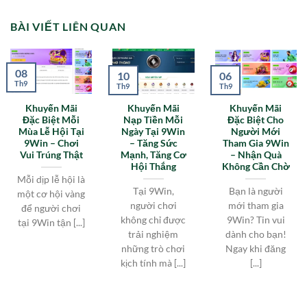
BÀI VIẾT LIÊN QUAN
08
10
06
Th9
Th9
Th9
Khuyến Mãi
Khuyến Mãi
Khuyến Mãi
Đặc Biệt Mỗi
Nạp Tiền Mỗi
Đặc Biệt Cho
Mùa Lễ Hội Tại
Ngày Tại 9Win
Người Mới
9Win – Chơi
– Tăng Sức
Tham Gia 9Win
Vui Trúng Thật
Mạnh, Tăng Cơ
– Nhận Quà
Hội Thắng
Không Cần Chờ
Mỗi dịp lễ hội là
Tại 9Win,
Bạn là người
một cơ hội vàng
người chơi
mới tham gia
để người chơi
không chỉ được
9Win? Tin vui
tại 9Win tận [...]
trải nghiệm
dành cho bạn!
những trò chơi
Ngay khi đăng
kịch tính mà [...]
[...]