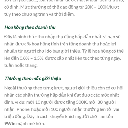
cố định. Mức thưởng có thể dao động từ 20K – 100K/lượt
tùy theo chương trình và thời điểm.
Hoa hồng theo doanh thu
Đây là hình thức thu nhập thụ động hấp dẫn nhất, vì bạn sẽ
nhận được % hoa hồng tính trên tổng doanh thu hoặc lợi
nhuận từ người chơi do bạn giới thiệu. Tỷ lệ hoa hồng có thể
lên đến 0.8% – 1.5%, được cập nhật liên tục theo từng ngày,
tuần hoặc tháng.
Thưởng theo mốc giới thiệu
Ngoài thưởng theo từng lượt, người giới thiệu còn có cơ hội
nhận các phần thưởng hấp dẫn khi đạt được các mốc nhất
định, ví dụ: mời 10 người được tặng 500K, mời 30 người
nhận iPhone, hoặc mời 100 người nhận thưởng lên tới vài
triệu đồng. Đây là cách khuyến khích người chơi lan tỏa
9Win
mạnh mẽ hơn.