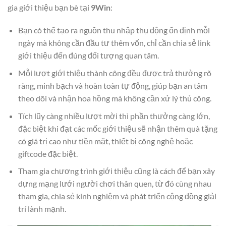
gia giới thiệu bạn bè tại
9Win
:
Bạn có thể tạo ra nguồn thu nhập thụ động ổn định mỗi
ngày mà không cần đầu tư thêm vốn, chỉ cần chia sẻ link
giới thiệu đến đúng đối tượng quan tâm.
Mỗi lượt giới thiệu thành công đều được trả thưởng rõ
ràng, minh bạch và hoàn toàn tự động, giúp bạn an tâm
theo dõi và nhận hoa hồng mà không cần xử lý thủ công.
Tích lũy càng nhiều lượt mời thì phần thưởng càng lớn,
đặc biệt khi đạt các mốc giới thiệu sẽ nhận thêm quà tặng
có giá trị cao như tiền mặt, thiết bị công nghệ hoặc
giftcode đặc biệt.
Tham gia chương trình giới thiệu cũng là cách để bạn xây
dựng mạng lưới người chơi thân quen, từ đó cùng nhau
tham gia, chia sẻ kinh nghiệm và phát triển cộng đồng giải
trí lành mạnh.