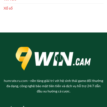
Xổ số
humrate.ru.com
-
nền tảng giải trí với hệ sinh thái game đổi thưởng
đa dạng, công nghệ bảo mật tiên tiến và dịch vụ hỗ trợ 24/7 dẫn
đầu xu hướng cá cược.