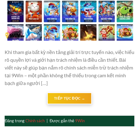
Khi tham gia bất kỳ nền tảng giải trí trực tuyến nào, việc hiểu
rõ quyền lợi và giới hạn trách nhiệm là điều cần thiết. Bài
viết này sẽ giúp bạn nắm rõ chính sách miễn trừ trách nhiệm
tại 9Win – một phần không thể thiếu trong cam kết minh
bạch giữa người […]
TIẾP TỤC ĐỌC
→
Đăng trong
Chính sách
|
Được gắn thẻ
9Win