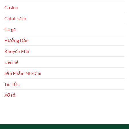
Đời
Casino
Của
Bạn
Bắt
Chính sách
Đầu
Ngay
Đá gà
Tại
9Win
Hướng Dẫn
Khuyến Mãi
Liên hệ
Sản Phẩm Nhà Cái
Tin Tức
Xổ số