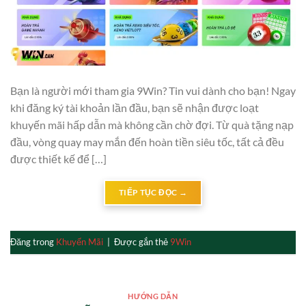
Bạn là người mới tham gia 9Win? Tin vui dành cho bạn! Ngay
khi đăng ký tài khoản lần đầu, bạn sẽ nhận được loạt
khuyến mãi hấp dẫn mà không cần chờ đợi. Từ quà tặng nạp
đầu, vòng quay may mắn đến hoàn tiền siêu tốc, tất cả đều
được thiết kế để […]
TIẾP TỤC ĐỌC
→
Đăng trong
Khuyến Mãi
|
Được gắn thẻ
9Win
HƯỚNG DẪN