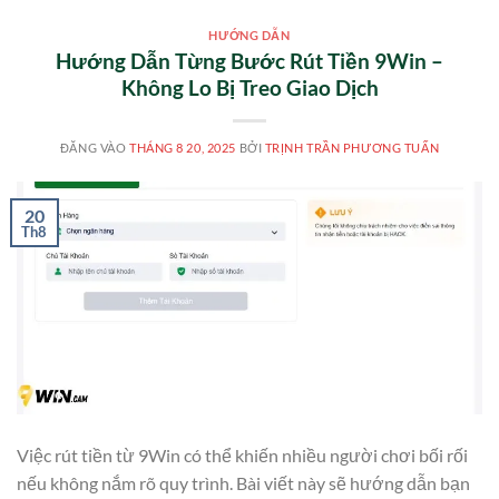
HƯỚNG DẪN
Hướng Dẫn Từng Bước Rút Tiền 9Win –
Không Lo Bị Treo Giao Dịch
ĐĂNG VÀO
THÁNG 8 20, 2025
BỞI
TRỊNH TRẦN PHƯƠNG TUẤN
20
Th8
Việc rút tiền từ 9Win có thể khiến nhiều người chơi bối rối
nếu không nắm rõ quy trình. Bài viết này sẽ hướng dẫn bạn