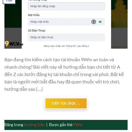
Th8
Bạn đang tìm kiếm cách tạo tài khoản 9Win an toàn và
nhanh chóng? Bài viết này sẽ hướng dẫn bạn chi tiết từ A
đến Z các bước đăng ký tài khoản chỉ trong vài phút. Bất kể
bạn là người mới bắt đầu hay đã quen thuộc với trò chơi,
hướng dẫn sau […]
TIẾP TỤC ĐỌC
→
Đăng trong
Hướng Dẫn
|
Được gắn thẻ
9Win