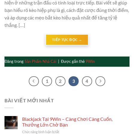
hiện ở những trận đấu có tính loại trực tiếp. Bài viết sẽ giúp
bạn hiểu rõ kèo hiệp phụ là gì, cách đặt cược đúng thời điểm,
và áp dụng các mẹo bắt kèo hiệu quả nhất để tăng tỷ lệ
thắng. […]
TIẾP TỤC ĐỌC
→
Đăng trong
Sản Phẩm Nhà Cái
|
Được gắn thẻ
9Win
1
2
3
4
BÀI VIẾT MỚI NHẤT
Blackjack Tại 9Win – Càng Chơi Càng Cuốn,
Thưởng Lớn Chờ Bạn
Chức năng bình luận bị tắt
ở