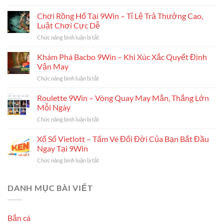
Blackjack
Tại
Chơi Rồng Hổ Tại 9Win – Tỉ Lệ Trả Thưởng Cao,
9Win
Luật Chơi Cực Dễ
–
Chức năng bình luận bị tắt
ở
Càng
Chơi
Chơi
Rồng
Khám Phá Bacbo 9Win – Khi Xúc Xắc Quyết Định
Càng
Hổ
Cuốn,
Vận May
Tại
Thưởng
Chức năng bình luận bị tắt
ở
9Win
Lớn
Khám
–
Chờ
Phá
Roulette 9Win – Vòng Quay May Mắn, Thắng Lớn
Tỉ
Bạn
Bacbo
Lệ
Mỗi Ngày
9Win
Trả
Chức năng bình luận bị tắt
ở
–
Thưởng
Roulette
Khi
Cao,
9Win
Xổ Số Vietlott – Tấm Vé Đổi Đời Của Bạn Bắt Đầu
Xúc
Luật
–
Xắc
Ngay Tại 9Win
Chơi
Vòng
Quyết
Cực
Chức năng bình luận bị tắt
ở
Quay
Định
Dễ
Xổ
May
Vận
Số
Mắn,
May
Vietlott
DANH MỤC BÀI VIẾT
Thắng
–
Lớn
Tấm
Mỗi
Vé
Ngày
Bắn cá
Đổi