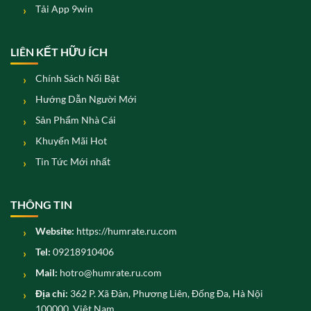
Tải App 9win
LIÊN KẾT HỮU ÍCH
Chính Sách Nổi Bật
Hướng Dẫn Người Mới
Sản Phẩm Nhà Cái
Khuyến Mãi Hot
Tin Tức Mới nhất
THÔNG TIN
Website:
https://humrate.ru.com
Tel:
09218910406
Mail:
hotro@humrate.ru.com
Địa chỉ:
362 P. Xã Đàn, Phương Liên, Đống Đa, Hà Nội
100000, Việt Nam