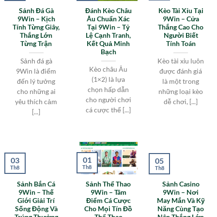
Sảnh Đá Gà
Đánh Kèo Châu
Kèo Tài Xỉu Tại
9Win – Kịch
Âu Chuẩn Xác
9Win – Cửa
Tính Từng Giây,
Tại 9Win – Tỷ
Thắng Cao Cho
Thắng Lớn
Lệ Cạnh Tranh,
Người Biết
Từng Trận
Kết Quả Minh
Tính Toán
Bạch
Sảnh đá gà
Kèo tài xỉu luôn
Kèo châu Âu
9Win là điểm
được đánh giá
(1×2) là lựa
đến lý tưởng
là một trong
chọn hấp dẫn
cho những ai
những loại kèo
cho người chơi
yêu thích cảm
dễ chơi, [...]
cá cược thể [...]
[...]
01
03
05
Th8
Th8
Th8
Sảnh Bắn Cá
Sảnh Thể Thao
Sảnh Casino
9Win – Thế
9Win – Tâm
9Win – Nơi
Giới Giải Trí
Điểm Cá Cược
May Mắn Và Kỹ
Sống Động Và
Cho Mọi Tín Đồ
Năng Cùng Tạo
Trúng Thưởng
Thể Thao
Nên Thắng Lớn