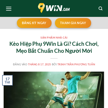
Bỏ
qua
nội
dung
ĐĂNG KÝ NGAY
THAM GIA NGAY
SẢN PHẨM NHÀ CÁI
Kèo Hiệp Phụ 9Win Là Gì? Cách Chơi,
Mẹo Bắt Chuẩn Cho Người Mới
ĐĂNG VÀO
THÁNG 8 17, 2025
BỞI
TRỊNH TRẦN PHƯƠNG TUẤN
17
Th8