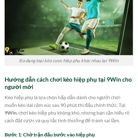
Đa dạng loại kèo cược hiệp phụ khác nhau tại 9Win
Hướng dẫn cách chơi kèo hiệp phụ tại 9Win cho
người mới
Kèo hiệp phụ là lựa chọn hấp dẫn dành cho người chơi
muốn kéo dài cảm xúc sau 90 phút thi đấu chính thức. Tại
9Win
, chơi kèo hiệp phụ không khó, nhưng bạn cần hiểu rõ
cách đặt cược và quy tắc tính thưởng để tránh sai lầm.
Bước 1: Chờ trận đấu bước vào hiệp phụ