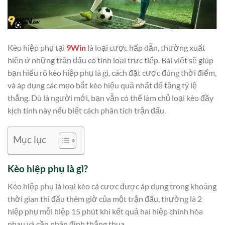
Kèo hiệp phụ tại
9Win
là loại cược hấp dẫn, thường xuất
hiện ở những trận đấu có tính loại trực tiếp. Bài viết sẽ giúp
bạn hiểu rõ kèo hiệp phụ là gì, cách đặt cược đúng thời điểm,
và áp dụng các mẹo bắt kèo hiệu quả nhất để tăng tỷ lệ
thắng. Dù là người mới, bạn vẫn có thể làm chủ loại kèo đầy
kịch tính này nếu biết cách phân tích trận đấu.
Mục lục
Kèo hiệp phụ là gì?
Kèo hiệp phụ là loại kèo cá cược được áp dụng trong khoảng
thời gian thi đấu thêm giờ của một trận đấu, thường là 2
hiệp phụ mỗi hiệp 15 phút khi kết quả hai hiệp chính hòa
nhau và cần phân định thắng thua.