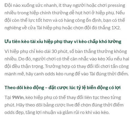
Đội nào xuống sức nhanh, ít thay người hoặc chơi pressing
nhiều trong hiệp chính thường dễ hụt hơi ở hiệp phụ. Nếu
đội còn thể lực tốt hơn và có hàng công ổn định, bạn có thể
nghiêng về cửa Tài hiệp phụ hoặc chọn đội đó thắng 1X2.
Ưu tiên kèo tài xỉu hiệp phụ thay vì kèo chấp khó lường
Vì hiệp phụ chỉ kéo dài 30 phút, số bàn thắng thường không
nhiều. Do đó, người chơi có thể cân nhắc vào kèo Xỉu nếu hai
đội đều thận trọng. Trường hợp có thay đổi lối chơi tấn công
mạnh mẽ, hãy canh odds kèo rung để vào Tài đúng thời điểm.
Theo dõi kèo động – đặt cược lúc tỷ lệ biến động có lợi
Tại
9Win
, kèo hiệp phụ có thể thay đổi liên tục theo từng
phút. Hãy theo dõi bảng cược live để chọn đúng thời điểm
odds đẹp, tăng lợi nhuận và giảm rủi ro khi vào kèo.