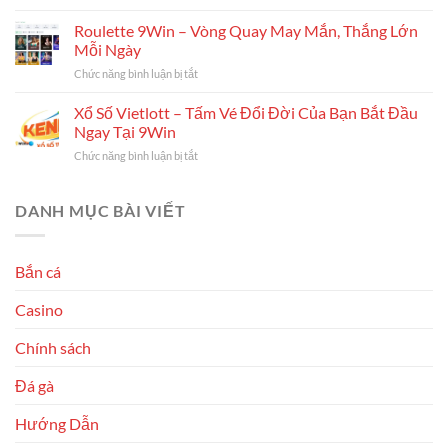
Khám
–
Chờ
Phá
Roulette 9Win – Vòng Quay May Mắn, Thắng Lớn
Tỉ
Bạn
Bacbo
Lệ
Mỗi Ngày
9Win
Trả
Chức năng bình luận bị tắt
ở
–
Thưởng
Roulette
Khi
Cao,
9Win
Xổ Số Vietlott – Tấm Vé Đổi Đời Của Bạn Bắt Đầu
Xúc
Luật
–
Xắc
Ngay Tại 9Win
Chơi
Vòng
Quyết
Cực
Chức năng bình luận bị tắt
ở
Quay
Định
Dễ
Xổ
May
Vận
Số
Mắn,
May
Vietlott
DANH MỤC BÀI VIẾT
Thắng
–
Lớn
Tấm
Mỗi
Vé
Ngày
Bắn cá
Đổi
Đời
Casino
Của
Bạn
Bắt
Chính sách
Đầu
Ngay
Đá gà
Tại
9Win
Hướng Dẫn