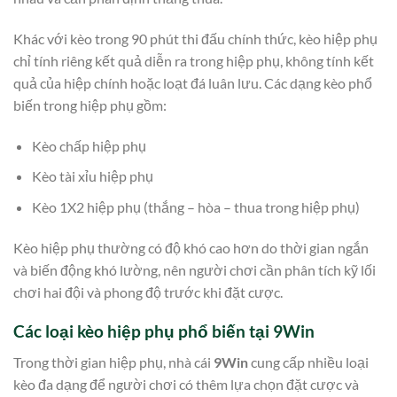
Khác với kèo trong 90 phút thi đấu chính thức, kèo hiệp phụ
chỉ tính riêng kết quả diễn ra trong hiệp phụ, không tính kết
quả của hiệp chính hoặc loạt đá luân lưu. Các dạng kèo phổ
biến trong hiệp phụ gồm:
Kèo chấp hiệp phụ
Kèo tài xỉu hiệp phụ
Kèo 1X2 hiệp phụ (thắng – hòa – thua trong hiệp phụ)
Kèo hiệp phụ thường có độ khó cao hơn do thời gian ngắn
và biến động khó lường, nên người chơi cần phân tích kỹ lối
chơi hai đội và phong độ trước khi đặt cược.
Các loại kèo hiệp phụ phổ biến tại 9Win
Trong thời gian hiệp phụ, nhà cái
9Win
cung cấp nhiều loại
kèo đa dạng để người chơi có thêm lựa chọn đặt cược và