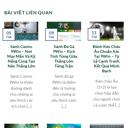
BÀI VIẾT LIÊN QUAN
11
05
09
Th8
Th8
Th8
Sảnh Casino
Sảnh Đá Gà
Đánh Kèo Châu
9Win – Nơi
9Win – Kịch
Âu Chuẩn Xác
May Mắn Và Kỹ
Tính Từng Giây,
Tại 9Win – Tỷ
Năng Cùng Tạo
Thắng Lớn
Lệ Cạnh Tranh,
Nên Thắng Lớn
Từng Trận
Kết Quả Minh
Bạch
Sảnh Casino
Sảnh đá gà
Kèo châu Âu
9Win là thiên
9Win là điểm
(1×2) là lựa
đường dành
đến lý tưởng
chọn hấp dẫn
cho những ai
cho những ai
cho người chơi
yêu thích các
yêu thích cảm
cá cược thể [...]
trò chơi [...]
[...]