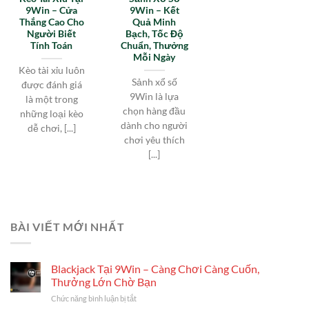
9Win – Cửa
9Win – Kết
Thắng Cao Cho
Quả Minh
Người Biết
Bạch, Tốc Độ
Tính Toán
Chuẩn, Thưởng
Mỗi Ngày
Kèo tài xỉu luôn
Sảnh xổ số
được đánh giá
9Win là lựa
là một trong
chọn hàng đầu
những loại kèo
dành cho người
dễ chơi, [...]
chơi yêu thích
[...]
BÀI VIẾT MỚI NHẤT
Blackjack Tại 9Win – Càng Chơi Càng Cuốn,
Thưởng Lớn Chờ Bạn
Chức năng bình luận bị tắt
ở