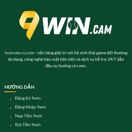
humrate.ru.com
-
nền tảng giải trí với hệ sinh thái game đổi thưởng
đa dạng, công nghệ bảo mật tiên tiến và dịch vụ hỗ trợ 24/7 dẫn
đầu xu hướng cá cược.
HƯỚNG DẪN
Đăng Ký 9win
Đăng Nhập 9win
Nạp Tiền 9win
Rút Tiền 9win