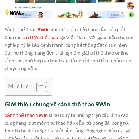
Sảnh Thể Thao
9Win
đang là điểm đến hàng đầu của giới
đam mê
cá cược thể thao
tại Việt Nam. Với giao diện chuyên
nghiệp, tỷ lệ kèo cạnh tranh, cùng hệ thống đặt cược hiện
đại, hệ thống mang đến trải nghiệm giải trí thể thao online
đỉnh cao, phù hợp với mọi cấp độ người chơi từ cơ bản đến
chuyên nghiệp.
Mục lục
Giới thiệu chung về sảnh thể thao 9Win
Sảnh thể thao
9Win
là nơi quy tụ những trận cầu đỉnh cao
cùng hàng loạt môn thể thao hấp dẫn, từ bóng đá, bóng rổ,
tennis cho đến eSports. Với nền tảng công nghệ hiện đại và
dữ liệu cập nhật theo thời gian thực, người chơi có thể đặt