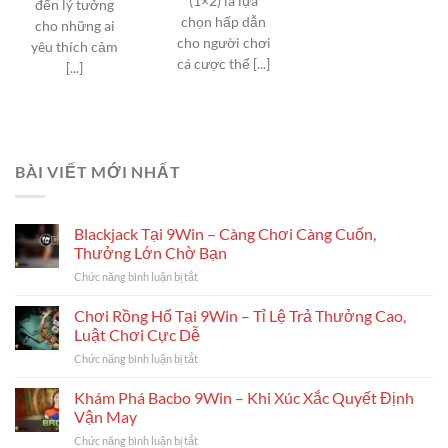
(1×2) là lựa
đến lý tưởng
chọn hấp dẫn
cho những ai
cho người chơi
yêu thích cảm
cá cược thể [...]
[...]
BÀI VIẾT MỚI NHẤT
Blackjack Tại 9Win – Càng Chơi Càng Cuốn,
Thưởng Lớn Chờ Bạn
Chức năng bình luận bị tắt
ở
Blackjack
Tại
Chơi Rồng Hổ Tại 9Win – Tỉ Lệ Trả Thưởng Cao,
9Win
Luật Chơi Cực Dễ
–
Chức năng bình luận bị tắt
ở
Càng
Chơi
Chơi
Rồng
Khám Phá Bacbo 9Win – Khi Xúc Xắc Quyết Định
Càng
Hổ
Cuốn,
Vận May
Tại
Thưởng
Chức năng bình luận bị tắt
ở
9Win
Lớn