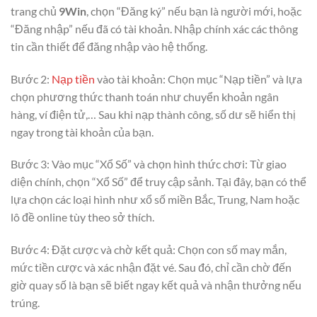
trang chủ
9Win
, chọn “Đăng ký” nếu bạn là người mới, hoặc
“Đăng nhập” nếu đã có tài khoản. Nhập chính xác các thông
tin cần thiết để đăng nhập vào hệ thống.
Bước 2:
Nạp tiền
vào tài khoản: Chọn mục “Nạp tiền” và lựa
chọn phương thức thanh toán như chuyển khoản ngân
hàng, ví điện tử,… Sau khi nạp thành công, số dư sẽ hiển thị
ngay trong tài khoản của bạn.
Bước 3: Vào mục “Xổ Số” và chọn hình thức chơi: Từ giao
diện chính, chọn “Xổ Số” để truy cập sảnh. Tại đây, bạn có thể
lựa chọn các loại hình như xổ số miền Bắc, Trung, Nam hoặc
lô đề online tùy theo sở thích.
Bước 4: Đặt cược và chờ kết quả: Chọn con số may mắn,
mức tiền cược và xác nhận đặt vé. Sau đó, chỉ cần chờ đến
giờ quay số là bạn sẽ biết ngay kết quả và nhận thưởng nếu
trúng.