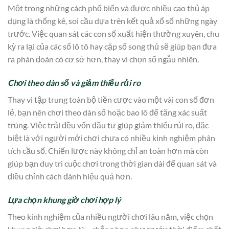
Một trong những cách phổ biến và được nhiều cao thủ áp
dụng là thống kê, soi cầu dựa trên kết quả xổ số những ngày
trước. Việc quan sát các con số xuất hiện thường xuyên, chu
kỳ ra lại của các số lô tô hay cặp số song thủ sẽ giúp bạn đưa
ra phán đoán có cơ sở hơn, thay vì chọn số ngẫu nhiên.
Chơi theo dàn số và giảm thiểu rủi ro
Thay vì tập trung toàn bộ tiền cược vào một vài con số đơn
lẻ, bạn nên chơi theo dàn số hoặc bao lô để tăng xác suất
trúng. Việc trải đều vốn đầu tư giúp giảm thiểu rủi ro, đặc
biệt là với người mới chơi chưa có nhiều kinh nghiệm phân
tích cầu số. Chiến lược này không chỉ an toàn hơn mà còn
giúp bạn duy trì cuộc chơi trong thời gian dài để quan sát và
điều chỉnh cách đánh hiệu quả hơn.
Lựa chọn khung giờ chơi hợp lý
Theo kinh nghiệm của nhiều người chơi lâu năm, việc chọn