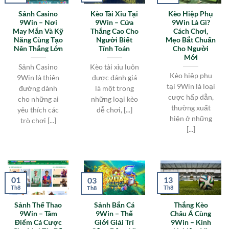
Sảnh Casino
Kèo Tài Xỉu Tại
Kèo Hiệp Phụ
9Win – Nơi
9Win – Cửa
9Win Là Gì?
May Mắn Và Kỹ
Thắng Cao Cho
Cách Chơi,
Năng Cùng Tạo
Người Biết
Mẹo Bắt Chuẩn
Nên Thắng Lớn
Tính Toán
Cho Người
Mới
Sảnh Casino
Kèo tài xỉu luôn
Kèo hiệp phụ
9Win là thiên
được đánh giá
tại 9Win là loại
đường dành
là một trong
cược hấp dẫn,
cho những ai
những loại kèo
thường xuất
yêu thích các
dễ chơi, [...]
hiện ở những
trò chơi [...]
[...]
01
13
03
Th8
Th8
Th8
Sảnh Thể Thao
Sảnh Bắn Cá
Thắng Kèo
9Win – Tâm
9Win – Thế
Châu Á Cùng
Điểm Cá Cược
Giới Giải Trí
9Win – Kinh