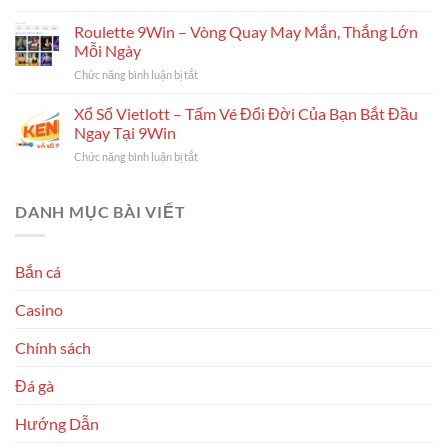
Khám
–
Chờ
Phá
Roulette 9Win – Vòng Quay May Mắn, Thắng Lớn
Tỉ
Bạn
Bacbo
Lệ
Mỗi Ngày
9Win
Trả
Chức năng bình luận bị tắt
ở
–
Thưởng
Roulette
Khi
Cao,
9Win
Xổ Số Vietlott – Tấm Vé Đổi Đời Của Bạn Bắt Đầu
Xúc
Luật
–
Xắc
Ngay Tại 9Win
Chơi
Vòng
Quyết
Cực
Chức năng bình luận bị tắt
ở
Quay
Định
Dễ
Xổ
May
Vận
Số
Mắn,
May
Vietlott
DANH MỤC BÀI VIẾT
Thắng
–
Lớn
Tấm
Mỗi
Vé
Ngày
Bắn cá
Đổi
Đời
Casino
Của
Bạn
Bắt
Chính sách
Đầu
Ngay
Đá gà
Tại
9Win
Hướng Dẫn